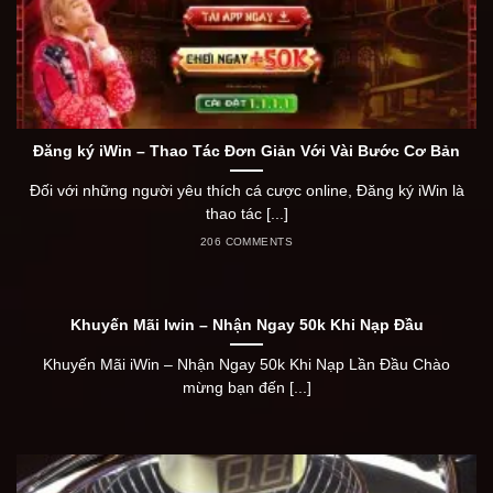
Đăng ký iWin – Thao Tác Đơn Giản Với Vài Bước Cơ Bản
Đối với những người yêu thích cá cược online, Đăng ký iWin là
thao tác [...]
206 COMMENTS
Khuyến Mãi Iwin – Nhận Ngay 50k Khi Nạp Đầu
Khuyến Mãi iWin – Nhận Ngay 50k Khi Nạp Lần Đầu Chào
mừng bạn đến [...]