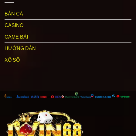
BẮN CÁ
CASINO
GAME BÀI
HƯỚNG DẪN
XỔ SỐ