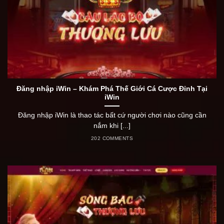
Đăng nhập iWin – Khám Phá Thế Giới Cá Cược Đỉnh Tại
iWin
Đăng nhập iWin là thao tác bất cứ người chơi nào cũng cần
nắm khi [...]
202 COMMENTS