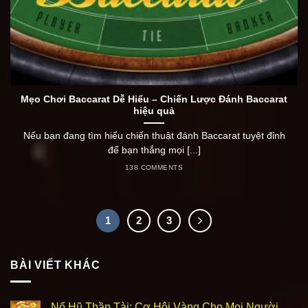
Mẹo Chơi Baccarat Dễ Hiểu – Chiến Lược Đánh Baccarat
hiệu quả
Nếu bạn đang tìm hiểu chiến thuật đánh Baccarat tuyệt đỉnh
để bạn thắng mọi [...]
138 COMMENTS
1
2
3
BÀI VIẾT KHÁC
Nổ Hũ Thần Tài: Cơ Hội Vàng Cho Mọi Người