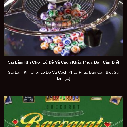
Sai Lầm Khi Chơi Lô Đề Và Cách Khắc Phục Bạn Cần Biết
Sai Lầm Khi Chơi Lô Đề Và Cách Khắc Phục Bạn Cần Biết Sai
lầm [...]