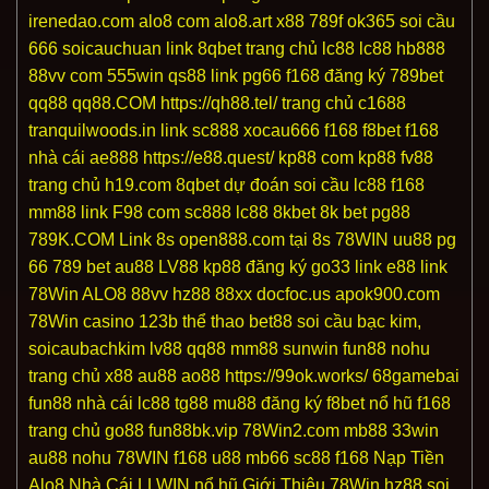
irenedao.com
alo8 com
alo8.art
x88
789f
ok365
soi cầu
666
soicauchuan
link 8qbet
trang chủ lc88
lc88
hb888
88vv com
555win
qs88
link pg66
f168 đăng ký
789bet
qq88
qq88.COM
https://qh88.tel/
trang chủ c1688
tranquilwoods.in
link sc888
xocau666
f168
f8bet
f168
nhà cái ae888
https://e88.quest/
kp88 com
kp88
fv88
trang chủ
h19.com
8qbet
dự đoán soi cầu
lc88
f168
mm88 link
F98 com
sc888
lc88
8kbet
8k bet
pg88
789K.COM
Link 8s
open888.com
tại 8s
78WIN
uu88
pg
66
789 bet
au88
LV88
kp88 đăng ký
go33 link
e88 link
78Win
ALO8
88vv
hz88
88xx
docfoc.us
apok900.com
78Win
casino 123b
thể thao bet88
soi cầu bạc kim,
soicaubachkim
lv88
qq88
mm88
sunwin
fun88
nohu
trang chủ
x88
au88
ao88
https://99ok.works/
68gamebai
fun88 nhà cái
lc88
tg88
mu88 đăng ký
f8bet
nổ hũ
f168
trang chủ
go88
fun88bk.vip
78Win2.com
mb88
33win
au88
nohu
78WIN
f168
u88
mb66
sc88
f168
Nạp Tiền
Alo8
Nhà Cái LLWIN
nổ hũ
Giới Thiệu 78Win
hz88
soi