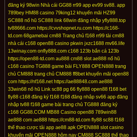
đăng ký
98win
Nhà cái GG88
rr99 app
ev99
sv88.
app
789bey
HM88 casino
79king12 khuyến mãi
HZ99
SC888 nổ hũ
SC888 link
68win đăng nhập
yfly888.top
tv88666.com
https://cvvshopnet.ru.com
https://c168-
td.com
68gamebai
cm88
Trang chủ f168
rr99 tài
cm88
nhà cái
c168
open88 casino
pkwin
jxzc1688
mv66.life
13winay.com
onfly888.com
c168
123b bắn cá
123b
https://open88-td.com
au888
cm88 slot
ae888 nổ hũ
c168 casino
TG888 game bài
FLY888
OPEN888 trang
chủ
CM888 trang chủ
CM888
ff8bet khuyến mãi
open88
com
https://nf168.net
https://ae88848.com
ae888
33win68 nổ hũ
Link sc88
pg 66
fly888
open88
f168 bet
fly88
c168 đăng ký
f168
f168 đăng nhập
sv66 app
đăng
nhập tv88
f168 game bài
trang chủ TG888
đăng ký
c168
GG88.COM
MB88 Casino
open88
789win88
ae888 com
ae888
https://cm88-td.com
fly88
sc88
f168
thể thao cược
tải app ae88 apk
OPEN888 slot casino
khuyến mãi OPEN888 hôm nay
CM888
SC888 thể thao