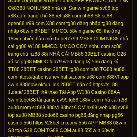
SC88 com
https://n188-1.date/
APP PKWIN
C 168
LINK
Ok8368
NOHU
566 nhà cái
Sunwin game
sv88 top
x88.com
trang chủ 88bet
u88 com
nh88
S8
sc88
open88
rr99 com
X88 com
tg88 đăng nhập
tg88 đăng
nhập
68win
8KBET
MMOO.
58vin game đổi thưởng
18win phiên bản mới
hubet7799
MB88.COM
NK88 nhà
cái
gg88
W188
MMOO.
MMOO COM
nohu com
sc88
trang chủ hz88
88i
NHÀ CÁI MB88
39BET casino
G28
xổ số
gg88
MMOO
fun79 wed
đăng ký 566
đăng ký
TT88
28BET casino
28BET
tg88 com
tr88
TG88
au88
com
https://qaberisunevihal.sa.com/
u88 com
888VI
app
3win
888now
okfun link
28BET bắn cá
https://n188-
1.date/
28BET thể thao
Tải App W188
Casino 88AA
3win
tobet88 tải game
ev99
tg88
188v com
nhà cái rt88
au88.mom
sc888
888VI
88bet COM
nk88 web
x88
sv88
top
au88
MB88
sodo66 casino
pg66 đăng nhập
pg66
casino
566
https://28bet.cn.com/
556
APP MB88
68win
S8 top
G28.COM
TG88.COM
au88
555win
68win