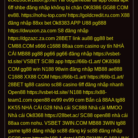
6ff
shbe đăng nhập không bị chặn
OK8386
GG88 COM
ev88.
https://nohu-top.com/
https://goldcredit.ru.com
X88
đăng nhập
88xx bet
Ok8383
APP U88
pg888
https://dwuxon.za.com
S8 đăng nhập
https://dgzazc.za.com
28BET link
au88
gg88 bet
CM88.COM
s666
c1688
88aa com
casino uy tín
NHÀ
CÁI MB88
pg88
pg66
pg66 đăng nhập
https://vsbet-
td.site/
VSBET
SC88 app
https://66b-t1.art/
OK8368
COM
gg88 win
N188
98win đăng nhập
MB88
ae888
C1688
XX88 COM
https://66b-t1.art/
https://66b-t1.art/
28BET
tg88 casino
sc88 casino
6ff đăng nhập nhanh
Open88
https://vsbet-td.site/
N188
https://x88-
team1.com
open88
ev99
ev99 com
Bắn cá 88AA
tg88
KK55
NHÀ CÁI G28
Nhà cái SC888
Nhà cái MMOO
Nhà cái Ok8368
https://28bet.ac/
SC88
open88 nhà cái
88aa com
nohu.
VSBET
3WIN.COM
MB88
3WIN
tg88
game
tg88 đăng nhập
sc88 đăng ký
sc88 đăng nhập