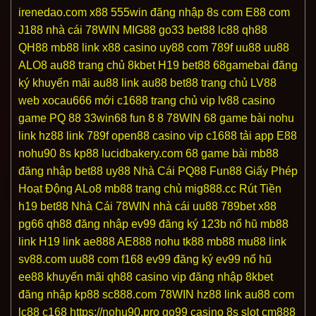
irenedao.com
x88
555win đăng nhập
8s com
E88 com
J188 nhà cái
78WIN
MIG88
go33
bet88
lc88
qh88
QH88
mb88 link
x88 casino
uy88 com
789f
uu88
uu88
ALO8
au88
trang chủ 8kbet
H19
bet88
68gamebai đăng
ký
khuyến mãi au88
link au88
bet88
trang chủ LV88
web xocau666 mới
c1688 trang chủ vip
lv88 casino
game
PQ 88
33win68
fun 8 8
78WIN
68 game bài
nohu
link
hz88
link 789f
open88 casino vip
c1688
tải app E88
nohu90
8s
kp88
lucidbakery.com
68 game bài
mb88
đăng nhập
bet88
uy88
Nhà Cái PQ88
Fun88
Giấy Phép
Hoạt Động ALo8
mb88 trang chủ
mig888.cc
Rút Tiền
h19
bet88
Nhà Cái 78WIN
nhà cái uu88
789bet
x88
pg66
qh88 đăng nhập
ev99 đăng ký
123b
nổ hũ
mb88
link
H19
link ae888
AE888
nohu
tk88
mb88
mu88 link
sv88.com
uu88 com
f168
ev99 đăng ký
ev99
nổ hũ
ee88 khuyến mãi
qh88 casino vip
đăng nhập 8kbet
đăng nhập kp88
sc888.com
78WIN
hz88 link
au88 com
lc88
c168
https://nohu90.pro
go99 casino
8s slot
cm888