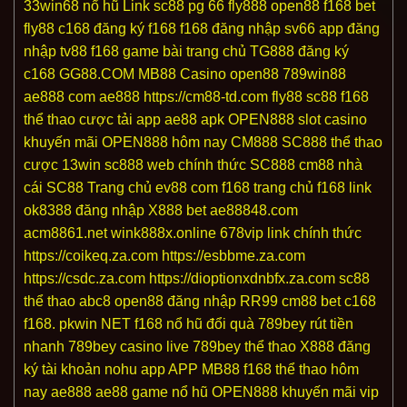
33win68 nổ hũ
Link sc88
pg 66
fly888
open88
f168 bet
fly88
c168 đăng ký
f168
f168 đăng nhập
sv66 app
đăng
nhập tv88
f168 game bài
trang chủ TG888
đăng ký
c168
GG88.COM
MB88 Casino
open88
789win88
ae888 com
ae888
https://cm88-td.com
fly88
sc88
f168
thể thao cược
tải app ae88 apk
OPEN888 slot casino
khuyến mãi OPEN888 hôm nay
CM888
SC888 thể thao
cược
13win
sc888 web chính thức
SC888
cm88 nhà
cái
SC88 Trang chủ
ev88 com
f168 trang chủ
f168 link
ok8388 đăng nhập
X888 bet
ae88848.com
acm8861.net
wink888x.online
678vip link chính thức
https://coikeq.za.com
https://esbbme.za.com
https://csdc.za.com
https://dioptionxdnbfx.za.com
sc88
thể thao abc8
open88 đăng nhập
RR99
cm88 bet
c168
f168.
pkwin NET
f168 nổ hũ đổi quà
789bey rút tiền
nhanh
789bey casino live
789bey thể thao
X888 đăng
ký tài khoản
nohu app
APP MB88
f168 thể thao hôm
nay
ae888
ae88 game nổ hũ
OPEN888 khuyến mãi vip