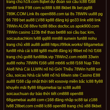
trang chủ
h19.com
8qbet
dự đoán soi cầu
lc88
f168
mm88 link
F98 com
sc888
lc88
8kbet
8k bet
pg88
789K.COM
Link 8s
open888.com
tại 8s
78WIN
uu88
pg
66
789 bet
au88
LV88
kp88 đăng ký
go33 link
e88 link
78Win
ALO8
88vv
hz88
88xx
docfoc.us
apok900.com
78Win
casino 123b
thể thao bet88
soi cầu bạc kim,
soicaubachkim
lv88
qq88
mm88
sunwin
fun88
nohu
trang chủ
x88
au88
ao88
https://99ok.works/
68gamebai
fun88 nhà cái
lc88
tg88
mu88 đăng ký
f8bet
nổ hũ
f168
trang chủ
go88
fun88bk.vip
78Win2.com
mb88
33win
au88
nohu
78WIN
f168
u88
mb66
sc88
f168
Nạp Tiền
Alo8
Nhà Cái LLWIN
nổ hũ
Giới Thiệu 78Win
hz88
soi
cầu, soicau
Nhà cái lv88
nổ hũ
68win site
Casino E88
au88
f168
cập nhật thời tiết
xosovip miền bắc
lc88
fly88
khuyến mãi
fly88
68gamebai
tại sc88
au88
soicauchuan
dự báo thời tiết
cm888
open88
68gamebai
au88 com
c168 đăng nhập
sc88
tại z188
lv88
28bet.com
cm88
lc88
open88
trang chủ x88
8kbet