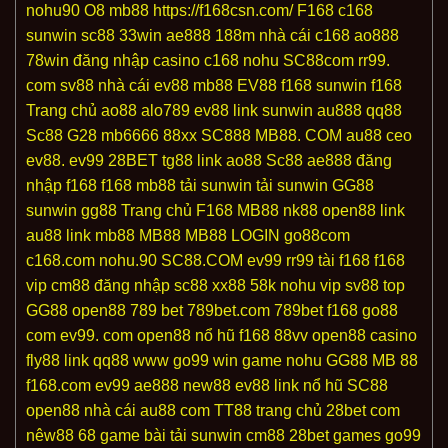
nohu90
O8
mb88
https://f168csn.com/
F168
c168
sunwin
sc88
33win
ae888
188m nhà cái
c168
ao888
78win đăng nhập
casino c168
nohu
SC88com
rr99.
com
sv88 nhà cái
ev88
mb88
EV88
f168
sunwin
f168
Trang chủ ao88
alo789
ev88 link
sunwin
au888
qq88
Sc88
G28
mb6666
88xx
SC888
MB88. COM
au88 ceo
ev88.
ev99
28BET
tg88 link
ao88
Sc88
ae888 đăng
nhập
f168
f168
mb88
tải sunwin
tải sunwin
GG88
sunwin
gg88
Trang chủ F168
MB88
nk88
open88 link
au88 link
mb88
MB88
MB88 LOGIN
go88com
c168.com
nohu.90
SC88.COM
ev99
rr99 tài
f168
f168
vip
cm88 đăng nhập
sc88
xx88 58k
nohu vip
sv88 top
GG88
open88
789 bet
789bet.com
789bet
f168
go88
com
ev99. com
open88 nổ hũ
f168
88vv
open88 casino
fly88 link
qq88
www go99 win
game nohu
GG88
MB 88
f168.com
ev99
ae888
new88
ev88 link
nổ hũ
SC88
open88 nhà cái
au88 com
TT88 trang chủ
28bet com
nêw88
68 game bài
tải sunwin
cm88
28bet games
go99