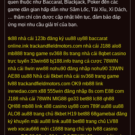
quen thuộc như Baccarat, Blackjack, Poker đến các
game dân gian hấp dẫn như Sâm Lốc, Tài Xỉu, Xì Dách,
… thậm chí còn được cập nhật liên tục, đảm bảo đáp
ứng mọi nhu cầu giải trí của bạn.
tk88 nhà cái
123b đăng ký
uu88
uy88
baccarat
online.ink
trackandfieldmotors.com
nhà cái J188
alo8
mb888
trang game sv368
8s
trang nhà cái 8qbet
casino
trực tuyến 33win68
bj188.info
trang cá cược 78WIN
nhà cái llwin
ww88
nohu90 đăng nhập
nohu90
33WIN
AE88
uu88
Nhà cái 8kbet
nhà cái sv368
trang game
fv88
trackandfieldmotors.com
OK9
mb88 link
irenedao.com
x88
555win đăng nhập
8s com
E88 com
J188 nhà cái
78WIN
MIG88
go33
bet88
lc88
qh88
QH88
mb88 link
x88 casino
uy88 com
789f
uu88
uu88
ALO8
au88
trang chủ 8kbet
H19
bet88
68gamebai đăng
ký
khuyến mãi au88
link au88
bet88
trang chủ LV88
web xocau666 mới
c1688 trang chủ vip
lv88 casino