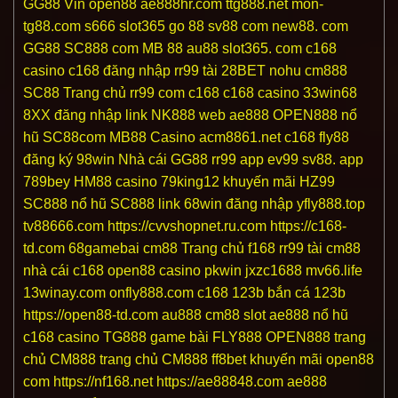
GG88 Vin
open88
ae888hr.com
ttg888.net
mon-
tg88.com
s666
slot365
go 88
sv88 com
new88. com
GG88
SC888 com
MB 88
au88
slot365. com
c168
casino
c168 đăng nhập
rr99 tài
28BET
nohu
cm888
SC88 Trang chủ
rr99 com
c168
c168 casino
33win68
8XX đăng nhập
link NK888
web ae888
OPEN888 nổ
hũ
SC88com
MB88 Casino
acm8861.net
c168
fly88
đăng ký
98win
Nhà cái GG88
rr99 app
ev99
sv88.
app
789bey
HM88 casino
79king12 khuyến mãi
HZ99
SC888 nổ hũ
SC888 link
68win đăng nhập
yfly888.top
tv88666.com
https://cvvshopnet.ru.com
https://c168-
td.com
68gamebai
cm88
Trang chủ f168
rr99 tài
cm88
nhà cái
c168
open88 casino
pkwin
jxzc1688
mv66.life
13winay.com
onfly888.com
c168
123b bắn cá
123b
https://open88-td.com
au888
cm88 slot
ae888 nổ hũ
c168 casino
TG888 game bài
FLY888
OPEN888 trang
chủ
CM888 trang chủ
CM888
ff8bet khuyến mãi
open88
com
https://nf168.net
https://ae88848.com
ae888