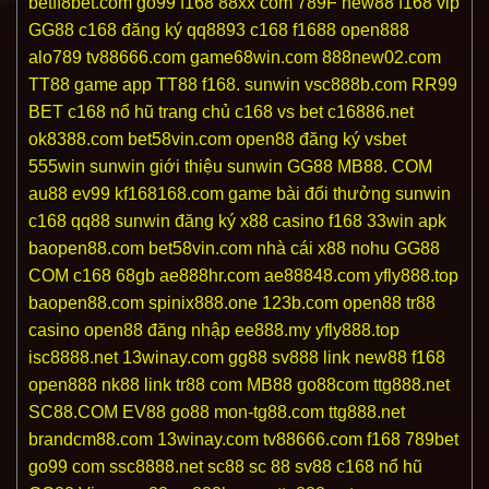
betff8bet.com
go99
f168
88xx com
789F
new88
f168 vip
GG88
c168 đăng ký
qq8893
c168
f1688
open888
alo789
tv88666.com
game68win.com
888new02.com
TT88 game
app TT88
f168.
sunwin
vsc888b.com
RR99
BET
c168 nổ hũ
trang chủ c168
vs bet
c16886.net
ok8388.com
bet58vin.com
open88 đăng ký
vsbet
555win
sunwin
giới thiệu sunwin
GG88
MB88. COM
au88
ev99
kf168168.com
game bài đổi thưởng
sunwin
c168
qq88
sunwin đăng ký
x88 casino
f168
33win apk
baopen88.com
bet58vin.com
nhà cái x88
nohu
GG88
COM
c168
68gb
ae888hr.com
ae88848.com
yfly888.top
baopen88.com
spinix888.one
123b.com
open88
tr88
casino
open88 đăng nhập
ee888.my
yfly888.top
isc8888.net
13winay.com
gg88
sv888
link new88
f168
open888
nk88 link
tr88 com
MB88
go88com
ttg888.net
SC88.COM
EV88
go88
mon-tg88.com
ttg888.net
brandcm88.com
13winay.com
tv88666.com
f168
789bet
go99 com
ssc8888.net
sc88
sc 88
sv88
c168 nổ hũ