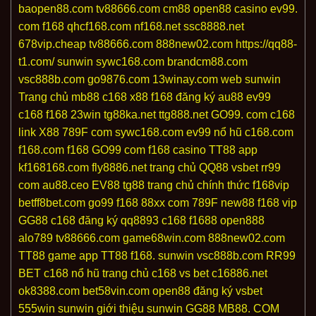
baopen88.com
tv88666.com
cm88
open88 casino
ev99.
com
f168
qhcf168.com
nf168.net
ssc8888.net
678vip.cheap
tv88666.com
888new02.com
https://qq88-
t1.com/
sunwin
sywc168.com
brandcm88.com
vsc888b.com
go9876.com
13winay.com
web sunwin
Trang chủ mb88
c168
x88
f168 đăng ký
au88
ev99
c168
f168
23win
tg88ka.net
ttg888.net
GO99. com
c168
link
X88
789F com
sywc168.com
ev99 nổ hũ
c168.com
f168.com
f168
GO99 com
f168 casino
TT88 app
kf168168.com
fly8886.net
trang chủ QQ88
vsbet
rr99
com
au88.ceo
EV88
tg88 trang chủ chính thức
f168vip
betff8bet.com
go99
f168
88xx com
789F
new88
f168 vip
GG88
c168 đăng ký
qq8893
c168
f1688
open888
alo789
tv88666.com
game68win.com
888new02.com
TT88 game
app TT88
f168.
sunwin
vsc888b.com
RR99
BET
c168 nổ hũ
trang chủ c168
vs bet
c16886.net
ok8388.com
bet58vin.com
open88 đăng ký
vsbet
555win
sunwin
giới thiệu sunwin
GG88
MB88. COM