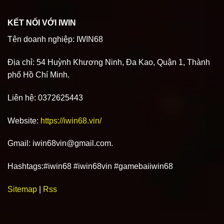
KẾT NỐI VỚI IWIN
Tên doanh nghiệp: IWIN68
Địa chỉ: 54 Huỳnh Khương Ninh, Đa Kao, Quận 1, Thành
phố Hồ Chí Minh.
Liên hệ: 0372625443
Website:
https://iwin68.vin/
Gmail:
iwin68vin@gmail.com
.
Hashtags:#iwin68 #iwin68vin #gamebaiiwin68
Sitemap
|
Rss