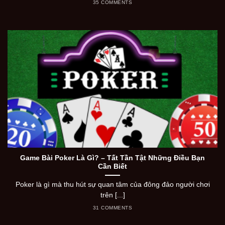
35 COMMENTS
Game Bài Poker Là Gì? – Tất Tần Tật Những Điều Bạn
Cần Biết
Poker là gì mà thu hút sự quan tâm của đông đảo người chơi
trên [...]
31 COMMENTS