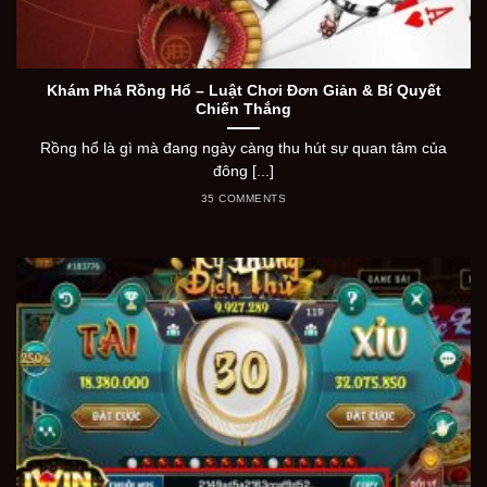
Khám Phá Rồng Hổ – Luật Chơi Đơn Giản & Bí Quyết
Chiến Thắng
Rồng hổ là gì mà đang ngày càng thu hút sự quan tâm của
đông [...]
35 COMMENTS