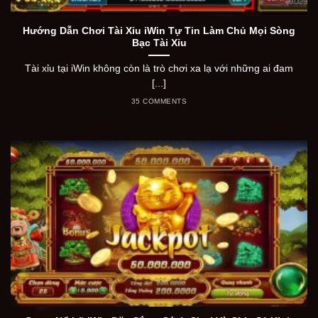
Hướng Dẫn Chơi Tài Xỉu iWin Tự Tin Làm Chủ Mọi Sòng
Bạc Tài Xỉu
Tài xỉu tại iWin không còn là trò chơi xa lạ với những ai đam
[...]
35 COMMENTS