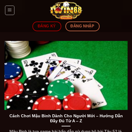
Skip
to
content
ĐĂNG KÝ
ĐĂNG NHẬP
Cách Chơi Mậu Binh Dành Cho Người Mới – Hướng Dẫn
Đầy Đủ Từ A – Z
Mậu Binh là tựa game bài hấp dẫn sử dụng bộ bài Tây 52 lá,