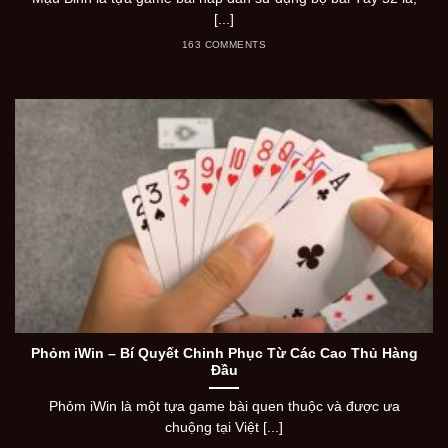
[...]
163 COMMENTS
Phỏm iWin – Bí Quyết Chinh Phục Từ Các Cao Thủ Hàng
Đầu
Phỏm iWin là một tựa game bài quen thuộc và được ưa
chuộng tại Việt [...]