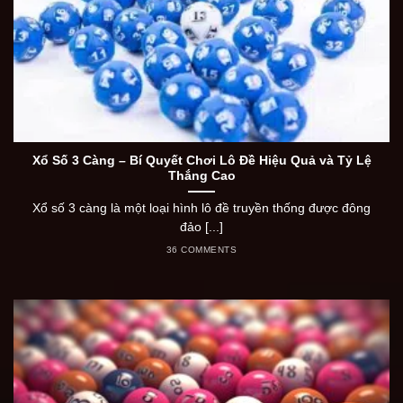
Xổ Số 3 Càng – Bí Quyết Chơi Lô Đề Hiệu Quả và Tỷ Lệ
Thắng Cao
Xổ số 3 càng là một loại hình lô đề truyền thống được đông
đảo [...]
36 COMMENTS