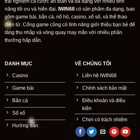
trải nghiệm cá cược an toàn và đa dạng với nhiều tính
năng tối ưu và hiện đại.
IWIN68
có sản phẩm đa dạng, bao
gồm game bài, bắn cá, nổ hũ, casino, xổ số, và thể thao
điện tử. Cổng game cũng có tính năng giới thiệu bạn bè để
tăng thu nhập và vòng quay may mắn với nhiều phần
thưởng hấp dẫn.
DANH MỤC
VỀ CHÚNG TÔI
Casino
Liên hệ IWIN68
Game bài
Chính sách bảo mật
Bắn cá
Điều khoản và điều
kiện
Sổ xố
Chơi có trách nhiệm
Hướng dẫn