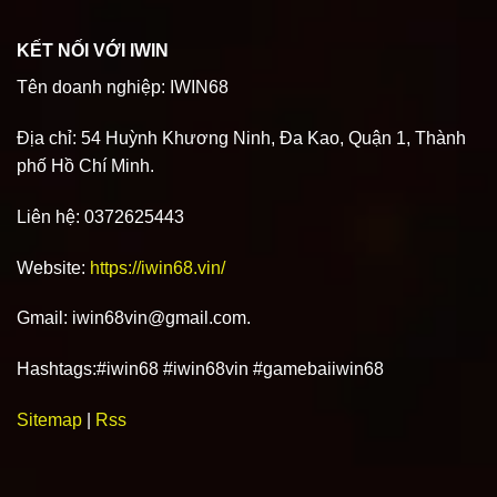
KẾT NỐI VỚI IWIN
Tên doanh nghiệp: IWIN68
Địa chỉ: 54 Huỳnh Khương Ninh, Đa Kao, Quận 1, Thành
phố Hồ Chí Minh.
Liên hệ: 0372625443
Website:
https://iwin68.vin/
Gmail:
iwin68vin@gmail.com
.
Hashtags:#iwin68 #iwin68vin #gamebaiiwin68
Sitemap
|
Rss