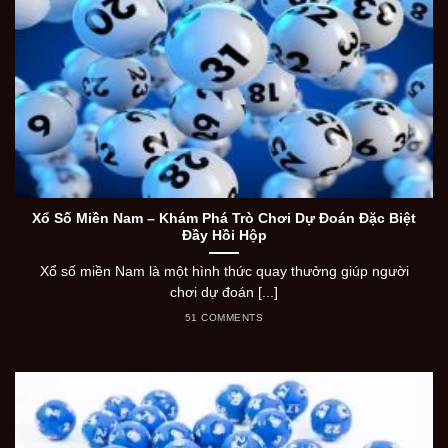
Xổ Số Miền Nam – Khám Phá Trò Chơi Dự Đoán Đặc Biệt
Đầy Hồi Hộp
Xổ số miền Nam là một hình thức quay thưởng giúp người
chơi dự đoán [...]
51 COMMENTS