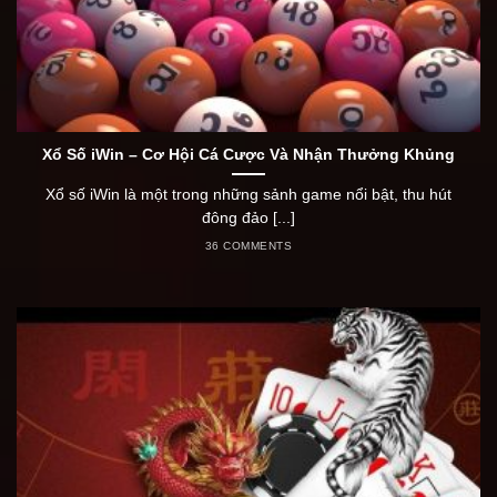
Xổ Số iWin – Cơ Hội Cá Cược Và Nhận Thưởng Khủng
Xổ số iWin là một trong những sảnh game nổi bật, thu hút
đông đảo [...]
36 COMMENTS