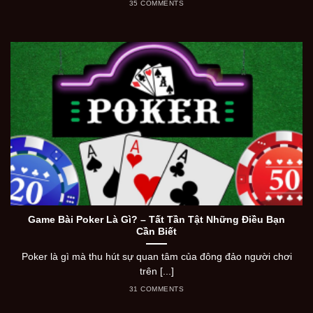
35 COMMENTS
Game Bài Poker Là Gì? – Tất Tần Tật Những Điều Bạn
Cần Biết
Poker là gì mà thu hút sự quan tâm của đông đảo người chơi
trên [...]
31 COMMENTS