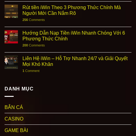
Hội
Vàng
Rút tiền iWin Theo 3 Phương Thức Chính Mà
Cho
Người Mới Cần Nắm Rõ
Mọi
256
Comments
Người
Yêu
Thích
Hướng Dẫn Nạp Tiền iWin Nhanh Chóng Với 6
May
Phương Thức Chính
Mắn
200
Comments
Liên Hệ iWin – Hỗ Trợ Nhanh 24/7 và Giải Quyết
Mọi Khó Khăn
1
Comment
DANH MỤC
BẮN CÁ
CASINO
GAME BÀI