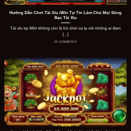
Hướng Dẫn Chơi Tài Xỉu iWin Tự Tin Làm Chủ Mọi Sòng
Bạc Tài Xỉu
Tài xỉu tại iWin không còn là trò chơi xa lạ với những ai đam
[...]
35 COMMENTS