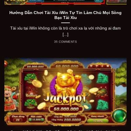
Hướng Dẫn Chơi Tài Xỉu iWin Tự Tin Làm Chủ Mọi Sòng
Bạc Tài Xỉu
Tài xỉu tại iWin không còn là trò chơi xa lạ với những ai đam
[...]
35 COMMENTS