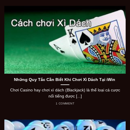
Những Quy Tắc Cần Biết Khi Chơi Xì Dách Tại iWin
Chơi Casino hay chơi xì dách (Blackjack) là thể loại cá cược
nổi tiếng được [...]
1 COMMENT