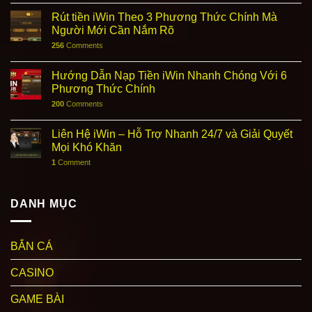
Hội
Vàng
Rút tiền iWin Theo 3 Phương Thức Chính Mà
Cho
Người Mới Cần Nắm Rõ
Mọi
256
Comments
Người
Yêu
Thích
Hướng Dẫn Nạp Tiền iWin Nhanh Chóng Với 6
May
Phương Thức Chính
Mắn
200
Comments
Liên Hệ iWin – Hỗ Trợ Nhanh 24/7 và Giải Quyết
Mọi Khó Khăn
1
Comment
DANH MỤC
BẮN CÁ
CASINO
GAME BÀI