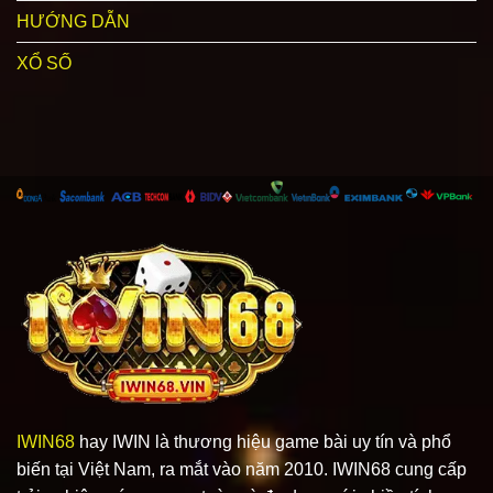
HƯỚNG DẪN
XỔ SỐ
IWIN68
hay IWIN là thương hiệu game bài uy tín và phổ
biến tại Việt Nam, ra mắt vào năm 2010. IWIN68 cung cấp