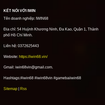
KẾT NỐI VỚI IWIN
Tên doanh nghiệp: IWIN68
Địa chỉ: 54 Huỳnh Khương Ninh, Đa Kao, Quận 1, Thành
phố Hồ Chí Minh.
Liên hệ: 0372625443
Website:
https://iwin68.vin/
Gmail:
iwin68vin@gmail.com
.
Hashtags:#iwin68 #iwin68vin #gamebaiiwin68
Sitemap
|
Rss