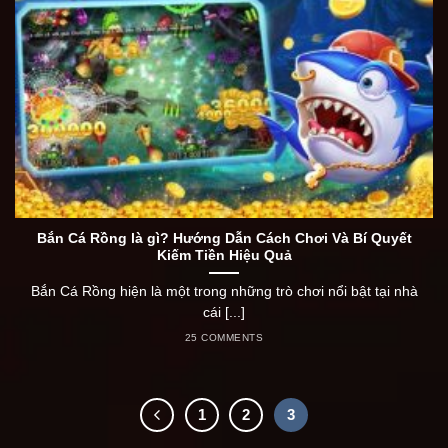
Bắn Cá Rồng là gì? Hướng Dẫn Cách Chơi Và Bí Quyết
Kiếm Tiền Hiệu Quả
Bắn Cá Rồng hiện là một trong những trò chơi nổi bật tại nhà
cái [...]
25 COMMENTS
1
2
3