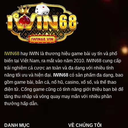
IWIN68
hay IWIN là thương hiệu game bài uy tín và phổ
biến tại Việt Nam, ra mắt vào năm 2010. IWIN68 cung cấp
trải nghiệm cá cược an toàn và đa dạng với nhiều tính
năng tối ưu và hiện đại.
IWIN68
có sản phẩm đa dạng, bao
gồm game bài, bắn cá, nổ hũ, casino, xổ số, và thể thao
điện tử. Cổng game cũng có tính năng giới thiệu bạn bè để
tăng thu nhập và vòng quay may mắn với nhiều phần
thưởng hấp dẫn.
DANH MỤC
VỀ CHÚNG TÔI