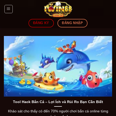
Skip
to
content
ĐĂNG KÝ
ĐĂNG NHẬP
Tool Hack Bắn Cá – Lợi Ích và Rủi Ro Bạn Cần Biết
Khảo sát cho thấy có đến 70% người chơi bắn cá online từng