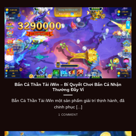
Bắn Cá Thần Tài iWin – Bí Quyết Chơi Bắn Cá Nhận
Thưởng Đầy Ví
Bắn Cá Thần Tài iWin một sản phẩm giải trí thịnh hành, đã
chinh phục [...]
1 COMMENT