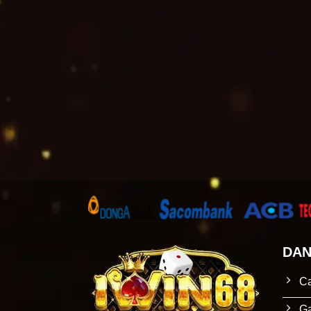
DAN
Ca
G