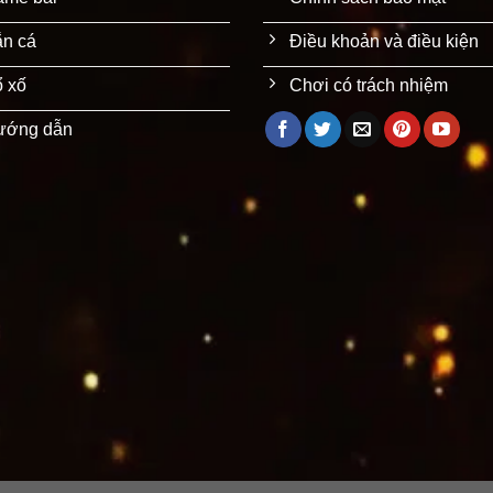
n cá
Điều khoản và điều kiện
 xố
Chơi có trách nhiệm
ướng dẫn