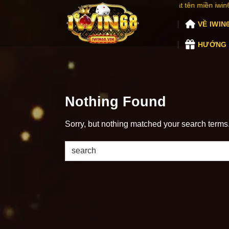
ông Báo Quan Trọng
Skip
Iwin chính thức cập nhật tên miền iwin68.vi
to
VỀ IWIN
content
HƯỚNG
Nothing Found
Sorry, but nothing matched your search terms.