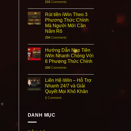
215
Comments
Vàng
Cho
Mọi
Rút tiền iWin Theo 3
Người
Phương Thức Chính
Yêu
Mà Người Mới Cần
Thích
Nắm Rõ
May
Mắn
256
Comments
Hướng Dẫn Nạp Tiền
iWin Nhanh Chóng Với
6 Phương Thức Chính
200
Comments
Liên Hệ iWin – Hỗ Trợ
Nhanh 24/7 và Giải
Quyết Mọi Khó Khăn
1
Comment
DANH MỤC