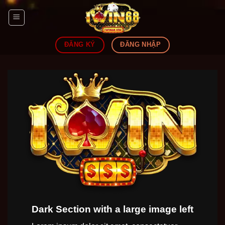
Skip
to
content
ĐĂNG KÝ
ĐĂNG NHẬP
Dark Section with a large image left