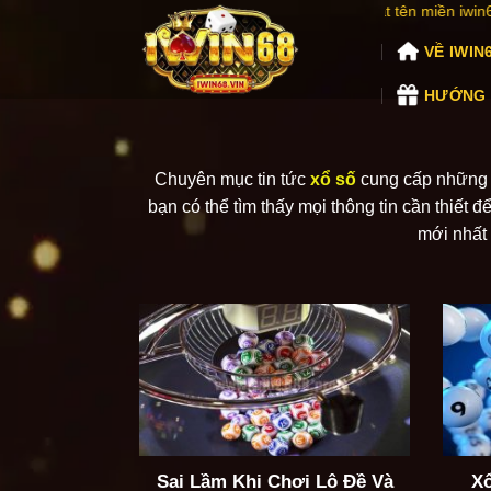
ng Báo Quan Trọng
Skip
Iwin chính thức cập nhật tên miền iwin68.vin
to
VỀ IWIN
content
HƯỚNG
Chuyên mục tin tức
xổ số
cung cấp những th
bạn có thể tìm thấy mọi thông tin cần thiết
mới nhất
Sai Lầm Khi Chơi Lô Đề Và
X