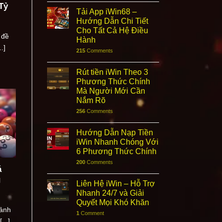
Tỷ
Hũ
Tải App iWin68 –
Thần
Hướng Dẫn Chi Tiết
Tài:
Cho Tất Cả Hệ Điều
Cơ
 đề
Hành
Hội
.]
215
Comments
Vàng
Cho
Mọi
Rút tiền iWin Theo 3
Người
Phương Thức Chính
Yêu
Mà Người Mới Cần
Thích
Nắm Rõ
May
Mắn
256
Comments
Hướng Dẫn Nạp Tiền
iWin Nhanh Chóng Với
6 Phương Thức Chính
200
Comments
á
g
Liên Hệ iWin – Hỗ Trợ
Nhanh 24/7 và Giải
Quyết Mọi Khó Khăn
sảnh
1
Comment
...]