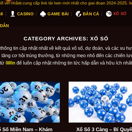
 nhằm cung cấp link tải Iwin mới nhất cho giai đoạn 2024-2025. Iwin68 
XỔ SỐ
68
CASINO
GAME BÀI
BẮN CÁ
 DẪN
CATEGORY ARCHIVES:
XỔ SỐ
ông tin cập nhật nhất về kết quả xổ số, dự đoán, và các xu hư
 để tăng cơ hội trúng thưởng, từ những mẹo nhỏ đến các chiến lư
 từ
iWin
để luôn cập nhật những tin tức hấp dẫn và hữu ích nhất
ổ Số Miền Nam – Khám
Xổ Số 3 Càng – Bí Quyế