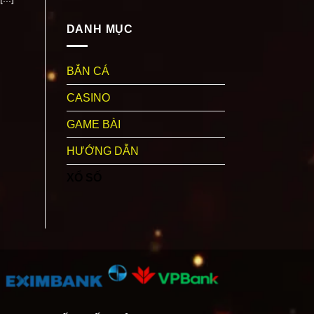
DANH MỤC
BẮN CÁ
CASINO
GAME BÀI
HƯỚNG DẪN
XỔ SỐ