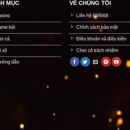
H MỤC
VỀ CHÚNG TÔI
sino
Liên hệ IWIN68
ame bài
Chính sách bảo mật
n cá
Điều khoản và điều kiện
 xố
Chơi có trách nhiệm
ướng dẫn