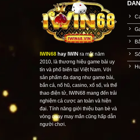
DAN
Ca
G
Bắ
IWIN68
hay IWIN
ra mắt năm
Sổ
2010, là thương hiệu game bài uy
H
tín và phổ biến tại Việt Nam. Với
sản phẩm đa dạng như game bài,
bắn cá, nổ hũ, casino, xổ số, và thể
thao điện tử, IWIN68 mang đến trải
nghiệm cá cược an toàn và hiện
đại. Tính năng giới thiệu bạn bè và
vòng quay may mắn cũng hấp dẫn
người chơi.