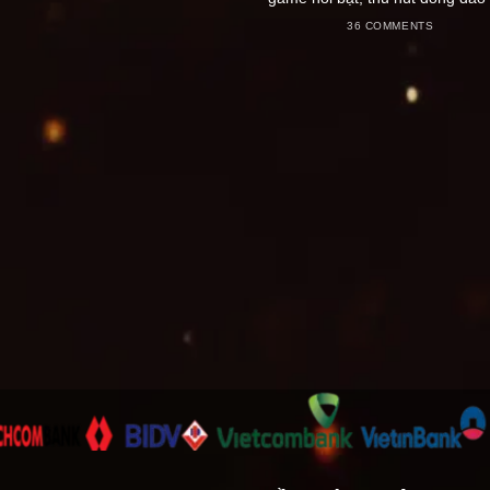
36 COMMENTS