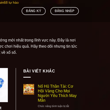
tự hào chia sẻ những bí kíp đánh bài độc đáo từng bị thất truyền, cùng
ĐĂNG KÝ
ĐĂNG NHẬP
ớng mới nhất trong lĩnh vực này. Đây là nơi
ợc chơi hiệu quả. Hãy theo dõi nhưng tin tức
 về xổ số.
BÀI VIẾT KHÁC
Nổ Hũ Thần Tài: Cơ
Hội Vàng Cho Mọi
Người Yêu Thích May
Mắn
ở
Chức năng bình luận bị tắt
t
Nổ