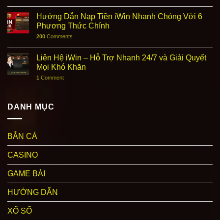
Yêu
Thích
Hướng Dẫn Nạp Tiền iWin Nhanh Chóng Với 6
May
Phương Thức Chính
Mắn
200
Comments
Liên Hệ iWin – Hỗ Trợ Nhanh 24/7 và Giải Quyết
Mọi Khó Khăn
1
Comment
DANH MỤC
BẮN CÁ
CASINO
GAME BÀI
HƯỚNG DẪN
XỔ SỐ