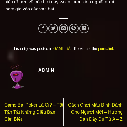
hiểu rõ hơn về trò chơi này và có thêm kinh nghiệm khi
tham gia vào các ván bài.
This entry was posted in
GAME BÀI
. Bookmark the
permalink
.
ADMIN
Game Bài Poker Là Gì? – Tất
Cách Chơi Mậu Binh Dành
Tần Tật Những Điều Bạn
Cho Người Mới – Hướng
Cần Biết
Dẫn Đầy Đủ Từ A – Z