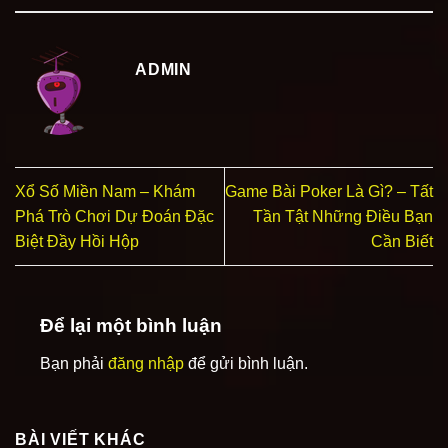
ADMIN
Xổ Số Miền Nam – Khám
Game Bài Poker Là Gì? – Tất
Phá Trò Chơi Dự Đoán Đặc
Tần Tật Những Điều Bạn
Biệt Đầy Hồi Hộp
Cần Biết
Để lại một bình luận
Bạn phải
đăng nhập
để gửi bình luận.
BÀI VIẾT KHÁC