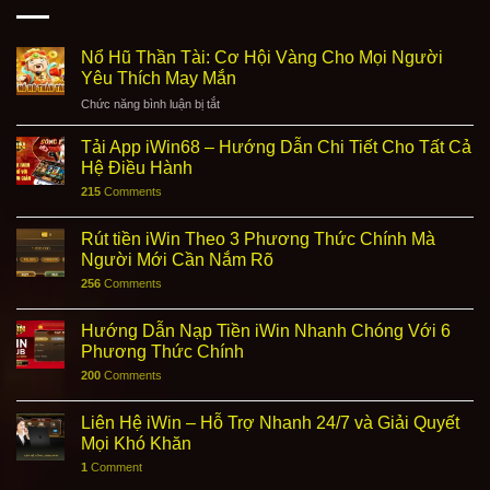
Nổ Hũ Thần Tài: Cơ Hội Vàng Cho Mọi Người
Yêu Thích May Mắn
ở
Chức năng bình luận bị tắt
Nổ
Hũ
Tải App iWin68 – Hướng Dẫn Chi Tiết Cho Tất Cả
Thần
Hệ Điều Hành
Tài:
215
Comments
Cơ
Hội
Vàng
Rút tiền iWin Theo 3 Phương Thức Chính Mà
Cho
Người Mới Cần Nắm Rõ
Mọi
256
Comments
Người
Yêu
Thích
Hướng Dẫn Nạp Tiền iWin Nhanh Chóng Với 6
May
Phương Thức Chính
Mắn
200
Comments
Liên Hệ iWin – Hỗ Trợ Nhanh 24/7 và Giải Quyết
Mọi Khó Khăn
1
Comment