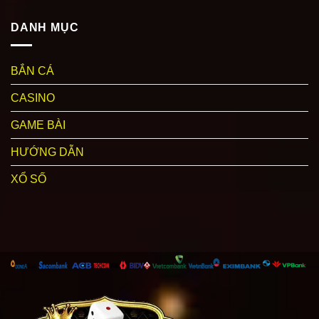
DANH MỤC
BẮN CÁ
CASINO
GAME BÀI
HƯỚNG DẪN
XỔ SỐ