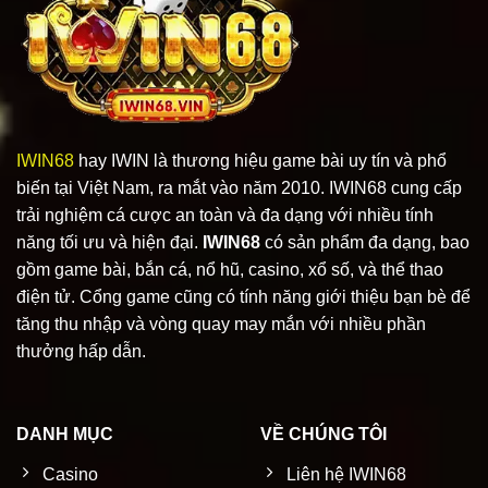
IWIN68
hay IWIN là thương hiệu game bài uy tín và phổ
biến tại Việt Nam, ra mắt vào năm 2010. IWIN68 cung cấp
trải nghiệm cá cược an toàn và đa dạng với nhiều tính
năng tối ưu và hiện đại.
IWIN68
có sản phẩm đa dạng, bao
gồm game bài, bắn cá, nổ hũ, casino, xổ số, và thể thao
điện tử. Cổng game cũng có tính năng giới thiệu bạn bè để
tăng thu nhập và vòng quay may mắn với nhiều phần
thưởng hấp dẫn.
DANH MỤC
VỀ CHÚNG TÔI
Casino
Liên hệ IWIN68