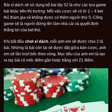
Bài xì dách sẽ sử dụng bộ bài tây 52 lá như các tựa game
bài khác trên thị trường. Mỗi ván cược sẽ có từ 2 – 4 bet
thủ tham gia và không được có thêm người thứ 5. Cổng
game sẽ là người đứng lên làm nhà cái và quyết định
thắng lợi của bet thủ.
Khi bắt đầu
chơi xì dách
, mỗi anh em sẽ được chia 2 lá
bài. Những lá bài còn lại sẽ được đặt giữa bàn cược, anh
em sẽ lần lượt bốc theo vòng. Mục tiêu của anh em là tạo
ra tay bài có mốc điểm gần hoặc bằng với 21 điểm.