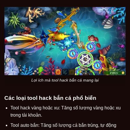
Lợi ích mà tool hack bắn cá mang lại
Các loại tool hack bắn cá phổ biến
Tool hack vàng hoặc xu: Tăng số lượng vàng hoặc xu
trong tài khoản.
Tool auto bắn: Tăng số lượng cá bắn trúng, tự động