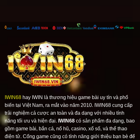
IWIN68
hay IWIN là thương hiệu game bài uy tín và phổ
biến tại Việt Nam, ra mắt vào năm 2010. IWIN68 cung cấp
trải nghiệm cá cược an toàn và đa dạng với nhiều tính
năng tối ưu và hiện đại.
IWIN68
có sản phẩm đa dạng, bao
gồm game bài, bắn cá, nổ hũ, casino, xổ số, và thể thao
điện tử. Cổng game cũng có tính năng giới thiệu bạn bè để