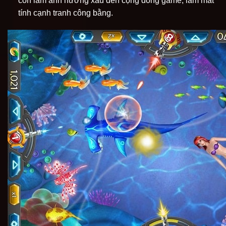
còn làm ảnh hưởng xấu đến cộng đồng game, làm mất
tính cạnh tranh công bằng.