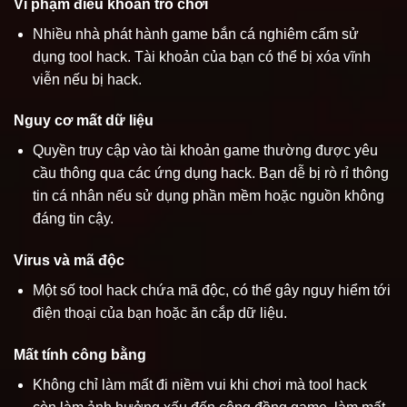
Vi phạm điều khoản trò chơi
Nhiều nhà phát hành game bắn cá nghiêm cấm sử
dụng tool hack. Tài khoản của bạn có thể bị xóa vĩnh
viễn nếu bị hack.
Nguy cơ mất dữ liệu
Quyền truy cập vào tài khoản game thường được yêu
cầu thông qua các ứng dụng hack. Bạn dễ bị rò rỉ thông
tin cá nhân nếu sử dụng phần mềm hoặc nguồn không
đáng tin cậy.
Virus và mã độc
Một số tool hack chứa mã độc, có thể gây nguy hiểm tới
điện thoại của bạn hoặc ăn cắp dữ liệu.
Mất tính công bằng
Không chỉ làm mất đi niềm vui khi chơi mà tool hack